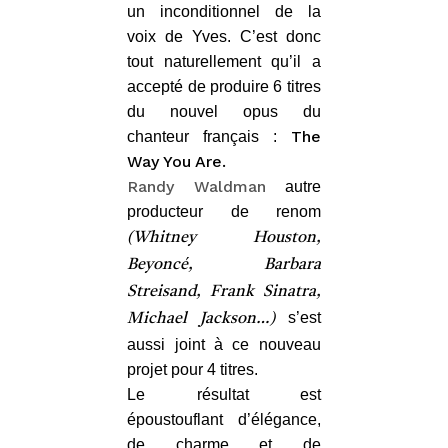
un inconditionnel de la
voix de Yves. C’est donc
tout naturellement qu’il a
accepté de produire 6 titres
du nouvel opus du
The
chanteur français :
Way You Are.
Randy Waldman
autre
producteur de renom
(Whitney Houston,
Beyoncé, Barbara
Streisand, Frank Sinatra,
s’est
Michael Jackson…)
aussi joint à ce nouveau
projet pour 4 titres.
Le résultat est
époustouflant d’élégance,
de charme et de