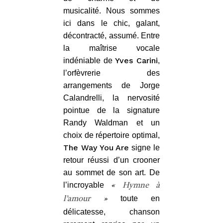
musicalité. Nous sommes
ici dans le chic, galant,
décontracté, assumé. Entre
la maîtrise vocale
Yves Carini
indéniable de
,
l’orfèvrerie des
arrangements de Jorge
Calandrelli, la nervosité
pointue de la signature
Randy Waldman et un
choix de répertoire optimal,
The Way You Are
signe le
retour réussi d’un crooner
au sommet de son art. De
l’incroyable
«
Hymne à
toute en
l’amour
»
délicatesse, chanson