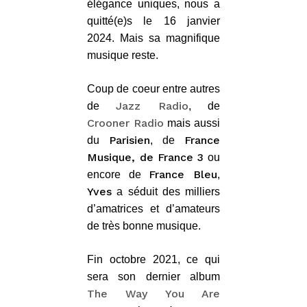
élégance uniques, nous a
quitté(e)s le 16 janvier
2024. Mais sa magnifique
musique reste.
Coup de coeur entre autres
Jazz Radio
de
, de
Crooner Radio
mais aussi
Parisien
France
du
, de
Musique, de France 3
ou
France Bleu
encore de
,
Yves
a séduit des milliers
d’amatrices et d’amateurs
de très bonne musique.
Fin octobre 2021, ce qui
sera son dernier album
The Way You Are