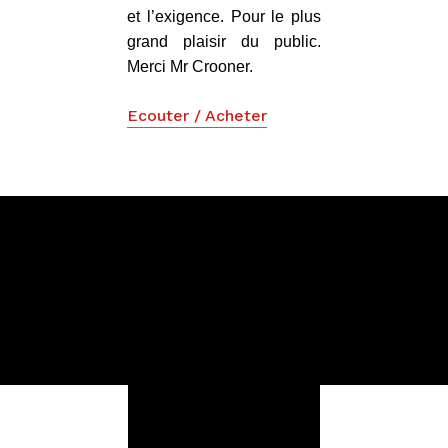
et l’exigence. Pour le plus
grand plaisir du public.
Merci Mr Crooner.
Ecouter / Acheter
A propos de l’album