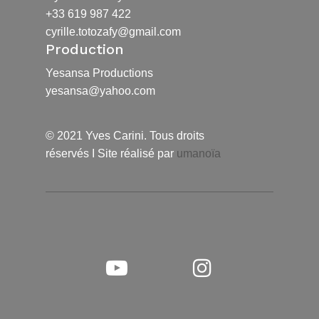
+33 619 987 422
cyrille.totozafy@gmail.com
Production
Yesansa Productions
yesansa@yahoo.com
© 2021 Yves Carini. Tous droits
réservés I Site réalisé par
umanoïa