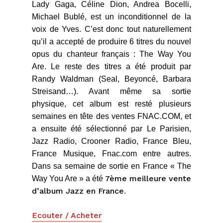
Lady Gaga, Céline Dion, Andrea Bocelli,
Michael Bublé, est un inconditionnel de la
voix de Yves. C’est donc tout naturellement
qu’il a accepté de produire 6 titres du nouvel
opus du chanteur français : The Way You
Are. Le reste des titres a été produit par
Randy Waldman (Seal, Beyoncé, Barbara
Streisand…). Avant même sa sortie
physique, cet album est resté plusieurs
semaines en tête des ventes FNAC.COM, et
a ensuite été sélectionné par Le Parisien,
Jazz Radio, Crooner Radio, France Bleu,
France Musique, Fnac.com entre autres.
Dans sa semaine de sortie en France « The
7ème meilleure vente
Way You Are » a été
d’album Jazz en France
.
Ecouter / Acheter