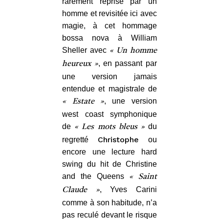
rarement reprise par un
homme et revisitée ici avec
magie, à cet hommage
bossa nova à William
Sheller avec
« Un homme
, en passant par
heureux »
une version jamais
entendue et magistrale de
, une version
« Estate »
west coast symphonique
de
du
« Les mots bleus »
Christophe
regretté
ou
encore une lecture hard
swing du hit de Christine
and the Queens
« Saint
, Yves Carini
Claude »
comme à son habitude, n’a
pas reculé devant le risque