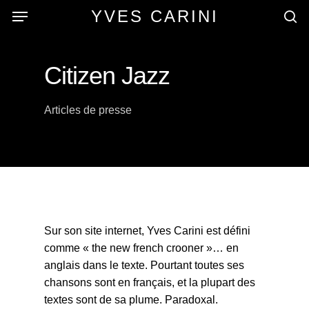
Skip
Menu
YVES CARINI
to
se
main
content
Citizen Jazz
Articles de presse
Sur son site internet, Yves Carini est défini
comme « the new french crooner »… en
anglais dans le texte. Pourtant toutes ses
chansons sont en français, et la plupart des
textes sont de sa plume. Paradoxal.