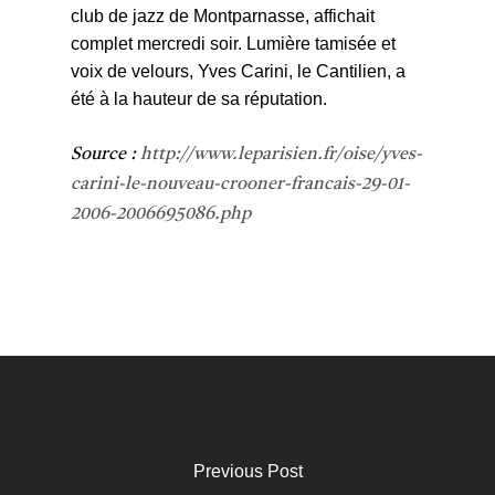
club de jazz de Montparnasse, affichait
complet mercredi soir. Lumière tamisée et
voix de velours, Yves Carini, le Cantilien, a
été à la hauteur de sa réputation.
Source :
http://www.leparisien.fr/oise/yves-
carini-le-nouveau-crooner-francais-29-01-
2006-2006695086.php
Previous Post