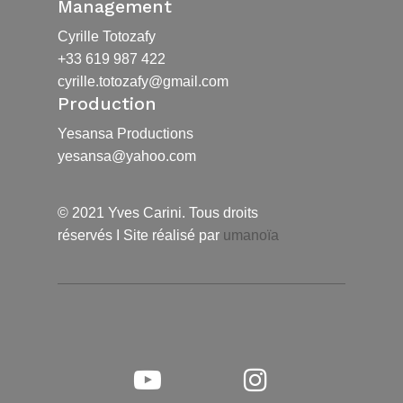
Management
Cyrille Totozafy
+33 619 987 422
cyrille.totozafy@gmail.com
Production
Yesansa Productions
yesansa@yahoo.com
© 2021 Yves Carini. Tous droits
réservés I Site réalisé par
umanoïa