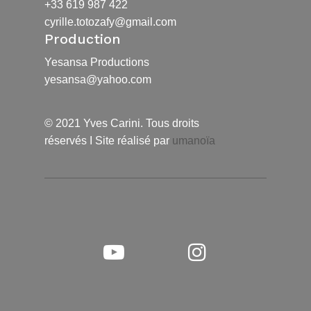
+33 619 987 422
cyrille.totozafy@gmail.com
Production
Yesansa Productions
yesansa@yahoo.com
© 2021 Yves Carini. Tous droits
réservés I Site réalisé par
umanoïa