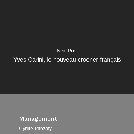
Next Post
Yves Carini, le nouveau crooner français
Management
Cyrille Totozafy