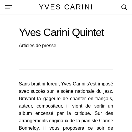
Skip
Menu
YVES CARINI
to
se
main
content
Yves Carini Quintet
Articles de presse
Sans bruit ni fureur, Yves Carini s’est imposé
avec succès sur la scène nationale du jazz.
Bravant la gageure de chanter en français,
auteur, compositeur, il vient de sortir un
album encensé par la critique. Sur des
arrangements originaux de la pianiste Carine
Bonnefoy, il vous proposera ce soir de